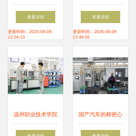
攻丝机与自动加油
国内首台全断面小
查看详情
查看详情
吹气一体攻丝机震
型硬岩快速掘进
更新时间：2026-08-08
更新时间：2026-08-08
22:04:13
23:48:05
撼发布，引领数控
机，引领隧道施工
机床销售新浪潮
装备新突破
温州职业技术学院
国产汽车的精密心
机械工程系2020年
脏 雅安齿轮的