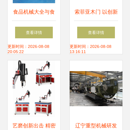
食品机械大全与食
索菲亚木门 以创新
品加工设备全案服
智造引领木门行
查看详情
查看详情
务 助力食品工厂科
业，总部基地铸就
更新时间：2026-08-08
更新时间：2026-08-08
20:05:22
13:16:11
学筹建与高效运营
卓越品质
艺磨创新出击 精密
辽宁重型机械研发