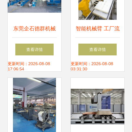
东莞企石德群机械
智能机械臂 工厂流
厂 以技术创新引领
水线的革新引擎与
查看详情
查看详情
机械设备研发新潮
研发挑战
更新时间：2026-08-08
更新时间：2026-08-08
17:06:54
03:31:30
流