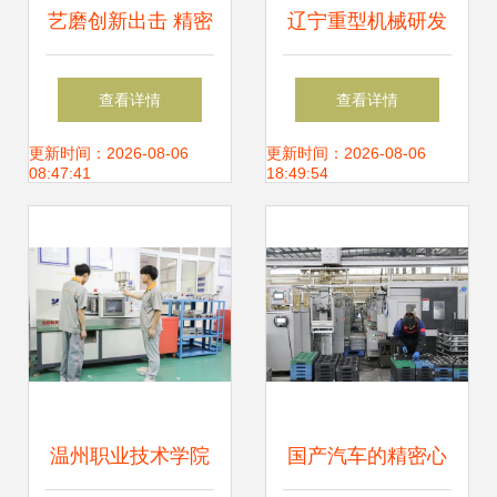
艺磨创新出击 精密
辽宁重型机械研发
攻丝机与自动加油
国内首台全断面小
查看详情
查看详情
吹气一体攻丝机震
型硬岩快速掘进
更新时间：2026-08-06
更新时间：2026-08-06
08:47:41
18:49:54
撼发布，引领数控
机，引领隧道施工
机床销售新浪潮
装备新突破
温州职业技术学院
国产汽车的精密心