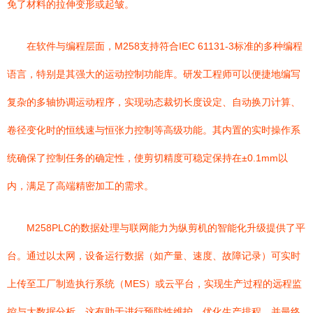
免了材料的拉伸变形或起皱。
在软件与编程层面，M258支持符合IEC 61131-3标准的多种编程
语言，特别是其强大的运动控制功能库。研发工程师可以便捷地编写
复杂的多轴协调运动程序，实现动态裁切长度设定、自动换刀计算、
卷径变化时的恒线速与恒张力控制等高级功能。其内置的实时操作系
统确保了控制任务的确定性，使剪切精度可稳定保持在±0.1mm以
内，满足了高端精密加工的需求。
M258PLC的数据处理与联网能力为纵剪机的智能化升级提供了平
台。通过以太网，设备运行数据（如产量、速度、故障记录）可实时
上传至工厂制造执行系统（MES）或云平台，实现生产过程的远程监
控与大数据分析。这有助于进行预防性维护，优化生产排程，并最终