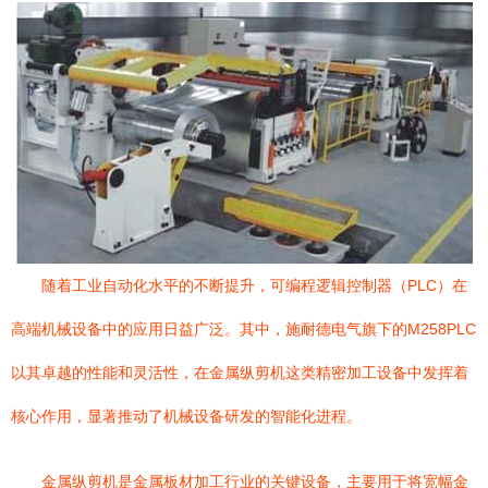
随着工业自动化水平的不断提升，可编程逻辑控制器（PLC）在
高端机械设备中的应用日益广泛。其中，施耐德电气旗下的M258PLC
以其卓越的性能和灵活性，在金属纵剪机这类精密加工设备中发挥着
核心作用，显著推动了机械设备研发的智能化进程。
金属纵剪机是金属板材加工行业的关键设备，主要用于将宽幅金