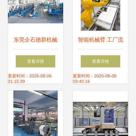
东莞企石德群机械
智能机械臂 工厂流
厂 以技术创新引领
水线的革新引擎与
查看详情
查看详情
机械设备研发新潮
研发挑战
更新时间：2026-08-06
更新时间：2026-08-06
01:15:39
03:40:16
流