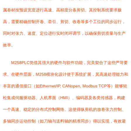
属卷材按预设宽度进行高速、高精度分条剪切。其控制系统要求极
高，需要精确控制开卷、牵引、剪切、收卷等多个工位的同步运行，
同时对张力、速度、定位进行实时闭环调节，以确保剪切质量与生产
效率。
M258PLC凭借其强大的硬件与软件功能，完美契合了这些严苛要
求。在硬件层面，M258模块化设计便于系统扩展，其高速处理能力和
丰富的通信接口（如Ethernet/IP, CANopen, Modbus TCP等）能够轻
松集成伺服驱动器、人机界面（HMI）、编码器及各类传感器，构建
一个高速、稳定的分布式控制网络。这使得纵剪机的放卷张力控制、
多轴同步运动控制（如刀轴与送料轴的精准同步）得以实现，有效避